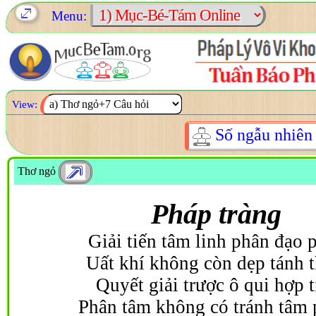
Menu:
View:
Số ngẫu nhiê
Thơ ngỏ
Pháp tràng
Giải tiến tâm linh phân đạo 
Uất khí không còn dẹp tánh 
Quyết giải trược ô qui hợp t
Phân tâm không có tránh tâm 